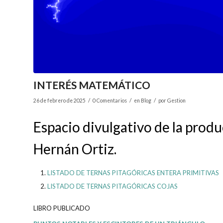
INTERÉS MATEMÁTICO
/
/
/
26 de febrero de 2025
0 Comentarios
en
Blog
por
Gestion
Espacio divulgativo de la prod
Hernán Ortiz.
LISTADO DE TERNAS PITAGÓRICAS ENTERA PRIMITIVAS
LISTADO DE TERNAS PITAGÓRICAS COJAS
LIBRO PUBLICADO