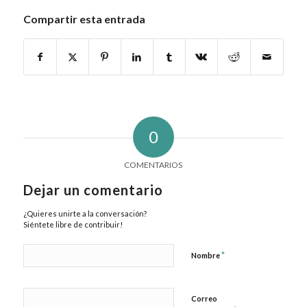
Compartir esta entrada
0
COMENTARIOS
Dejar un comentario
¿Quieres unirte a la conversación?
Siéntete libre de contribuir!
*
Nombre
Correo