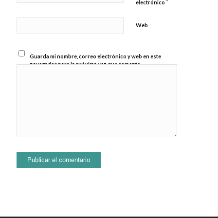
*
electrónico
Web
Guarda mi nombre, correo electrónico y web en este
navegador para la próxima vez que comente.